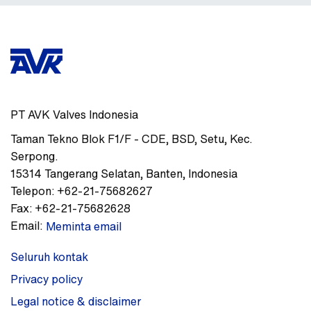
PT AVK Valves Indonesia
Taman Tekno Blok F1/F - CDE
,
BSD, Setu, Kec.
Serpong.
15314
Tangerang Selatan, Banten
,
Indonesia
Telepon:
+62-21-75682627
Fax:
+62-21-75682628
Email:
Meminta email
Seluruh kontak
Privacy policy
Legal notice & disclaimer