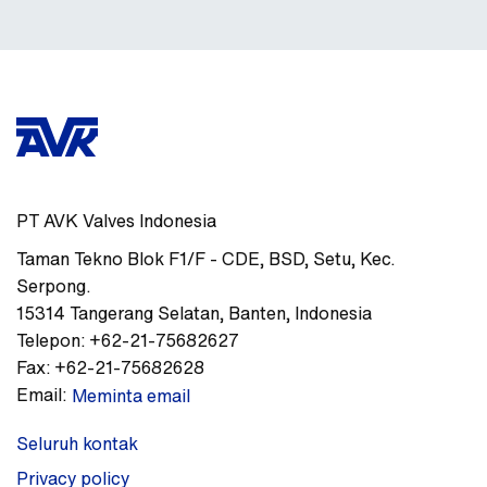
PT AVK Valves Indonesia
Taman Tekno Blok F1/F - CDE
,
BSD, Setu, Kec.
Serpong.
15314
Tangerang Selatan, Banten
,
Indonesia
Telepon:
+62-21-75682627
Fax:
+62-21-75682628
Email:
Meminta email
Seluruh kontak
Privacy policy