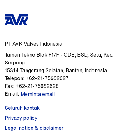
PT AVK Valves Indonesia
Taman Tekno Blok F1/F - CDE
,
BSD, Setu, Kec.
Serpong.
15314
Tangerang Selatan, Banten
,
Indonesia
Telepon:
+62-21-75682627
Fax:
+62-21-75682628
Email:
Meminta email
Seluruh kontak
Privacy policy
Legal notice & disclaimer