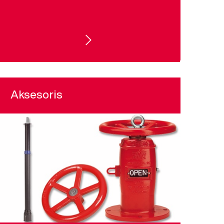
BUTTERFLY VALVE
Aksesoris