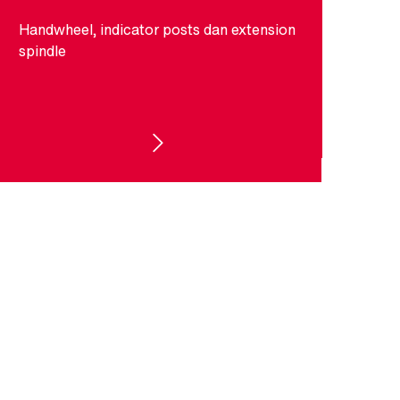
Handwheel, indicator posts dan extension
spindle
AKSESORIS