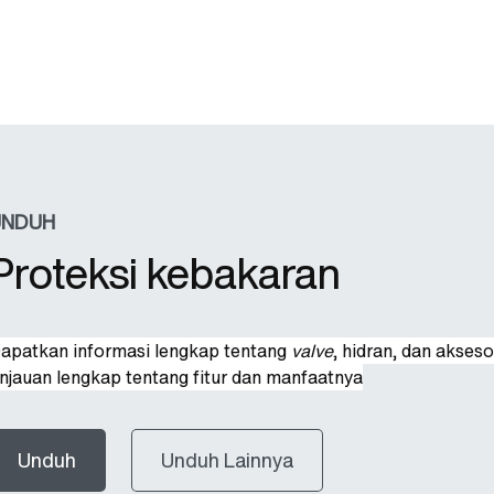
UNDUH
Proteksi kebakaran
apatkan informasi lengkap tentang
valve
, hidran, dan akses
injauan lengkap tentang fitur dan manfaatnya
Unduh
Unduh Lainnya