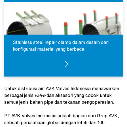
Stainless steel repair clamp dalam desain dan
konfigurasi material yang berbeda.
REPAIR CLAMP
Untuk distribusi air, AVK Valves Indonesia menawarkan
berbagai jenis
valve
dan aksesori yang cocok untuk
semua jenis bahan pipa dan tekanan pengoperasian.
PT AVK Valves Indonesia adalah bagian dari Grup AVK,
sebuah perusahaan global dengan lebih dari 100