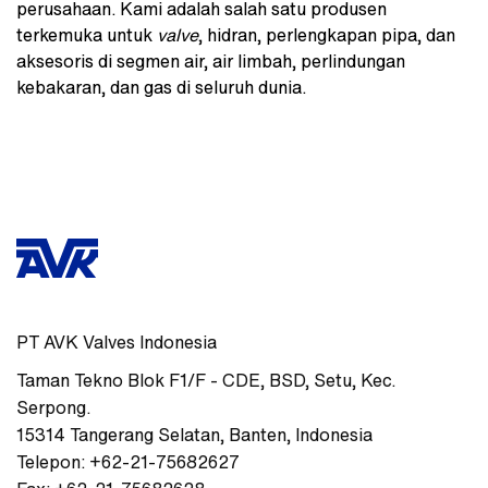
perusahaan. Kami adalah salah satu produsen
terkemuka untuk
valve
, hidran, perlengkapan pipa, dan
aksesoris di segmen air, air limbah, perlindungan
kebakaran, dan gas di seluruh dunia.
PT AVK Valves Indonesia
Taman Tekno Blok F1/F - CDE
,
BSD, Setu, Kec.
Serpong.
15314
Tangerang Selatan, Banten
,
Indonesia
Telepon:
+62-21-75682627