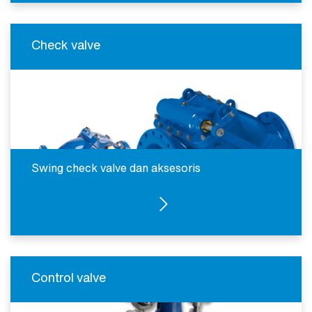
Check valve
Swing check valve dan aksesoris
CHECK VALVES
Control valve