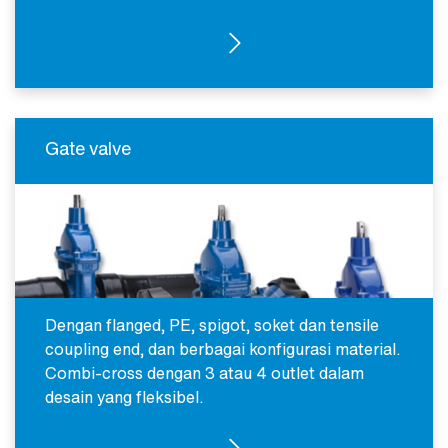
UNDERGROUND HYDRANTS
Gate valve
Dengan flanged, PE, spigot, soket dan tensile
coupling end, dan berbagai konfigurasi material.
Combi-cross dengan 3 atau 4 outlet dalam
desain yang fleksibel.
GATE VALVES