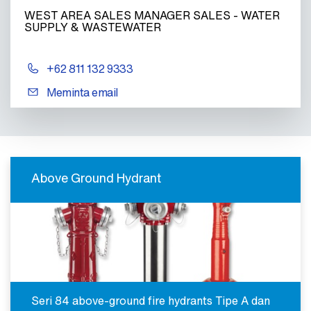
WEST AREA SALES MANAGER SALES - WATER
SUPPLY & WASTEWATER
+62 811 132 9333
Meminta email
Above Ground Hydrant
Seri 84 above-ground fire hydrants Tipe A dan