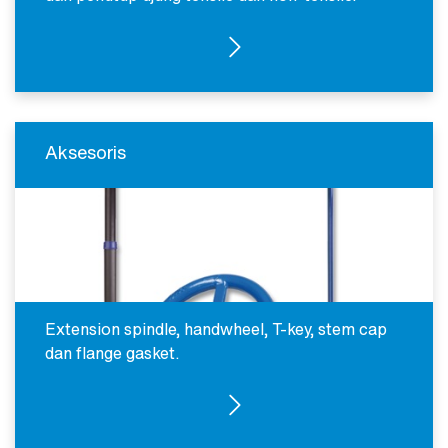
COUPLING & ADAPTOR
Aksesoris
Extension spindle, handwheel, T-key, stem cap
dan flange gasket.
AKSESORIS