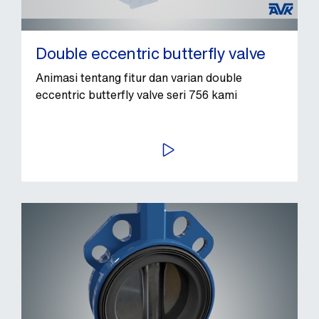
Double eccentric butterfly valve
Animasi tentang fitur dan varian double
eccentric butterfly valve seri 756 kami
PUTAR VIDEO