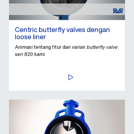
Centric butterfly valves dengan
loose liner
Animasi tentang fitur dan varian
butterfly valve
seri 820 kami
PUTAR VIDEO