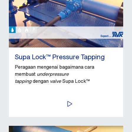
Supa Lock™ Pressure Tapping
Peragaan mengenai bagaimana cara
membuat
underpressure
tapping
dengan
valve
Supa Lock™
PUTAR VIDEO