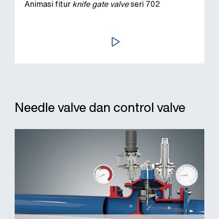
Animasi fitur
knife gate valve
seri 702
PUTAR VIDEO
Needle valve dan control valve