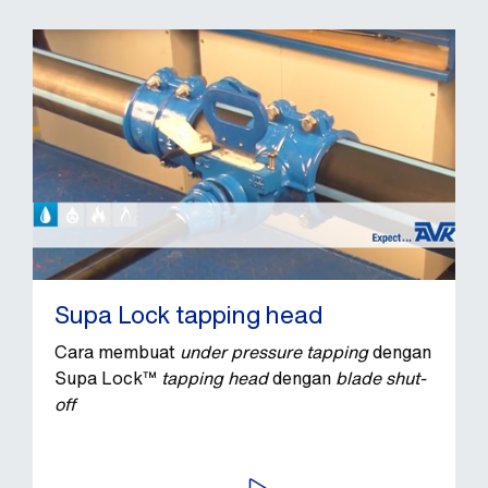
Supa Lock tapping head
Cara membuat
under pressure tapping
dengan
Supa Lock™
tapping head
dengan
blade shut-
off
PUTAR VIDEO