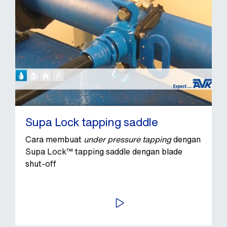
Supa Lock tapping saddle
Cara membuat
under pressure tapping
dengan
Supa Lock™ tapping saddle dengan blade
shut-off
PUTAR VIDEO