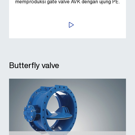
memproduksi gate valve AVK dengan ujung PE.
PUTAR VIDEO
Butterfly valve