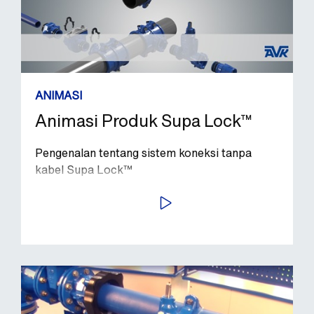
ANIMASI
Animasi Produk Supa Lock™
Pengenalan tentang sistem koneksi tanpa
kabel Supa Lock™
PUTAR VIDEO