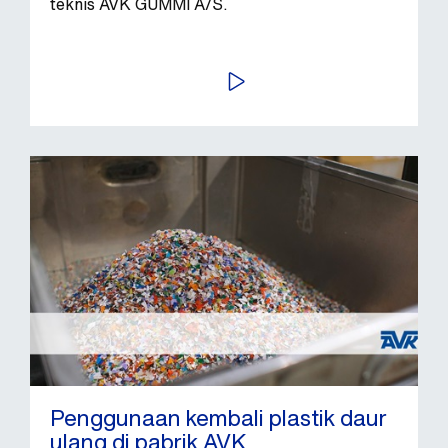
teknis AVK GUMMI A/S.
PUTAR VIDEO
Penggunaan kembali plastik daur
ulang di pabrik AVK