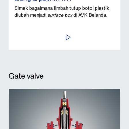
Simak bagaimana limbah tutup botol plastik
diubah menjadi
surface box
di AVK Belanda.
PUTAR VIDEO
Gate valve