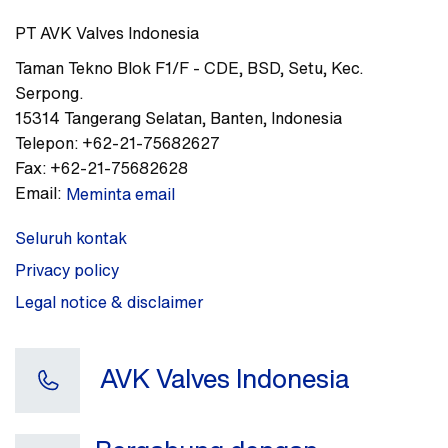
PT AVK Valves Indonesia
Taman Tekno Blok F1/F - CDE
,
BSD, Setu, Kec.
Serpong.
15314
Tangerang Selatan, Banten
,
Indonesia
Telepon:
+62-21-75682627
Fax:
+62-21-75682628
Email:
Meminta email
Seluruh kontak
Privacy policy
Legal notice & disclaimer
AVK Valves Indonesia