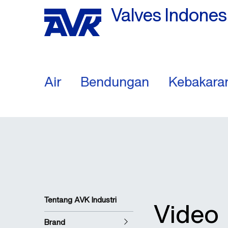
Valves Indones
Air
Bendungan
Kebakara
Tentang AVK Industri
Video
Brand