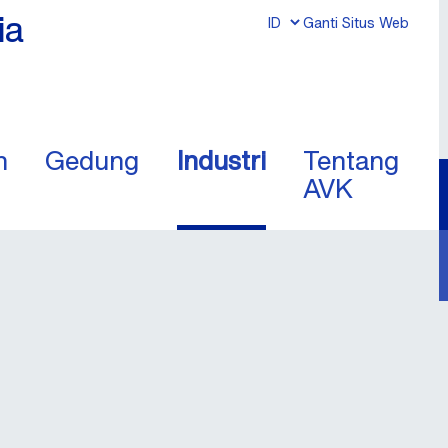
ia
Ganti Situs Web
n
Gedung
Industri
Tentang
AVK