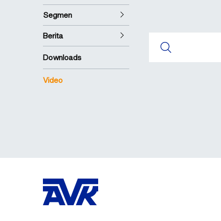
Segmen
Berita
Downloads
Video