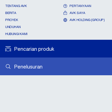
TENTANG AVK
PERTANYAAN
BERITA
AVK SAYA
PROYEK
AVK HOLDING (GROUP)
UNDUHAN
HUBUNGI KAMI
Pencarian produk
Penelusuran