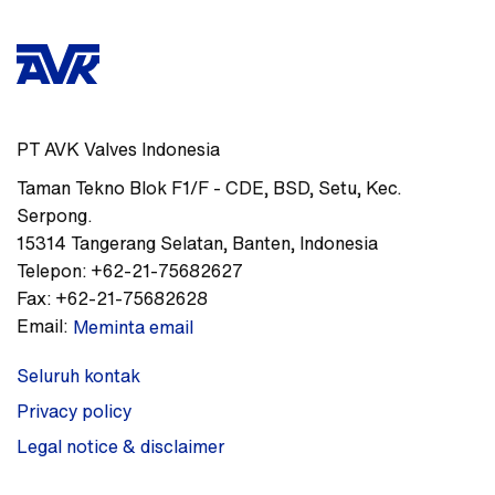
PT AVK Valves Indonesia
Taman Tekno Blok F1/F - CDE
,
BSD, Setu, Kec.
Serpong.
15314
Tangerang Selatan, Banten
,
Indonesia
Telepon:
+62-21-75682627
Fax:
+62-21-75682628
Email:
Meminta email
Seluruh kontak
Privacy policy
Legal notice & disclaimer