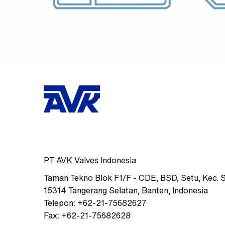
PT AVK Valves Indonesia
Taman Tekno Blok F1/F - CDE
,
BSD, Setu, Kec. 
15314
Tangerang Selatan, Banten
,
Indonesia
Telepon:
+62-21-75682627
Fax:
+62-21-75682628