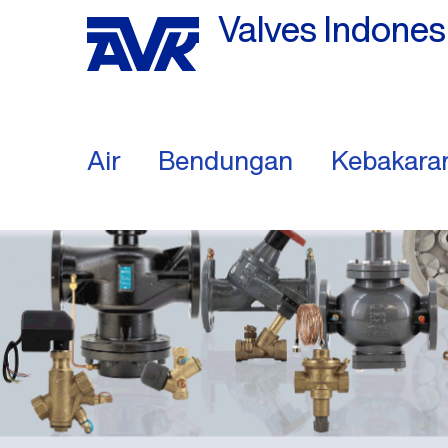
Valves Indones
Air
Bendungan
Kebakara