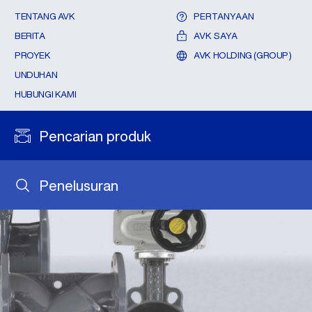
TENTANG AVK
PERTANYAAN
BERITA
AVK SAYA
PROYEK
AVK HOLDING (GROUP)
UNDUHAN
HUBUNGI KAMI
Pencarian produk
Penelusuran