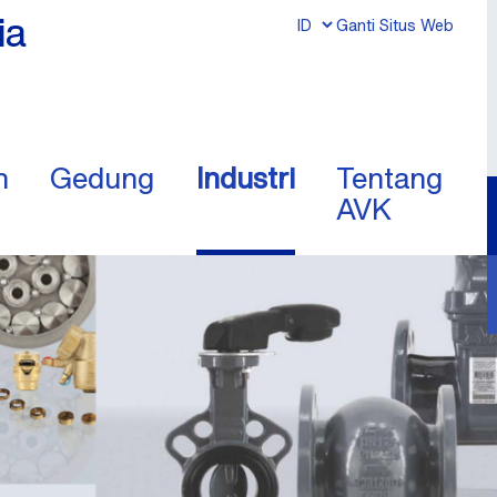
ia
Ganti Situs Web
n
Gedung
Industri
Tentang
AVK