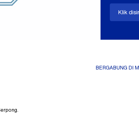
Klik disi
BERGABUNG DI M
Serpong.