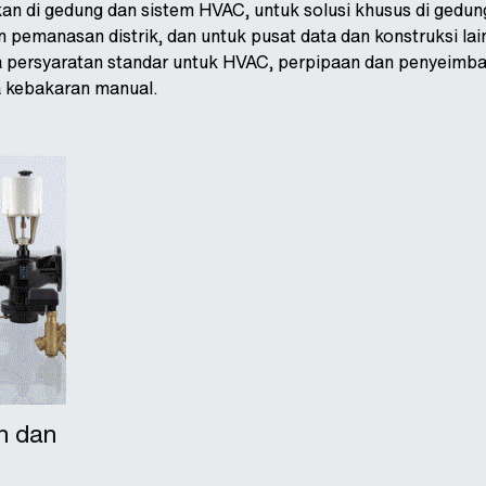
kan di gedung dan sistem HVAC, untuk solusi khusus di gedun
 pemanasan distrik, dan untuk pusat data dan konstruksi lai
persyaratan standar untuk HVAC, perpipaan dan penyeimban
 kebakaran manual.
in dan