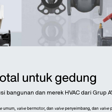
total untuk gedung
lusi bangunan dan merek HVAC dari Grup 
ve
umum,
valve
bermotor, dan
valve
penyeimbang, dan
valve