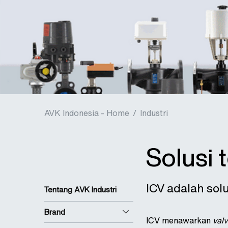
AVK Indonesia - Home
/
Industri
Solusi 
ICV adalah so
Tentang AVK Industri
Brand
ICV menawarkan
val