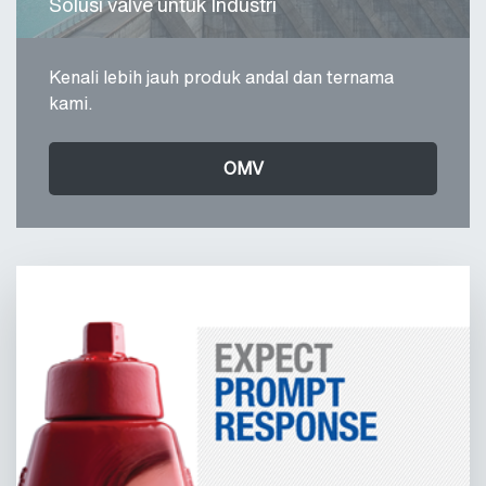
Solusi valve untuk Industri
Kenali lebih jauh produk andal dan ternama
kami.
OMV