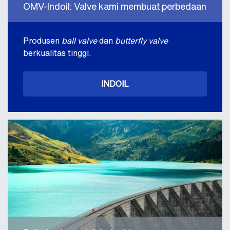
OMV-Indoil: Valve kami membuat perbedaan
Produsen
ball valve
dan
butterfly valve
berkualitas tinggi.
INDOIL