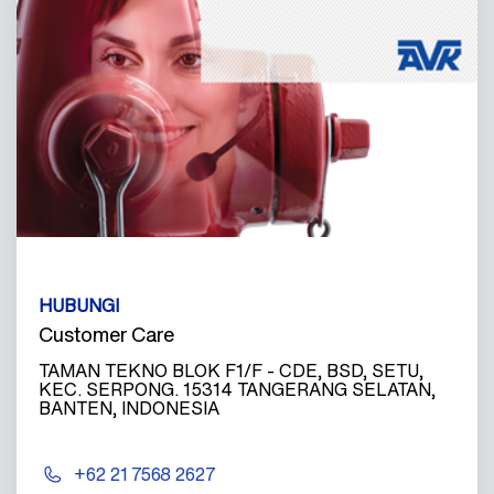
HUBUNGI
Customer Care
TAMAN TEKNO BLOK F1/F - CDE, BSD, SETU,
KEC. SERPONG. 15314 TANGERANG SELATAN,
BANTEN, INDONESIA
+62 21 7568 2627