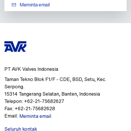
Meminta email
PT AVK Valves Indonesia
Taman Tekno Blok F1/F - CDE
,
BSD, Setu, Kec.
Serpong.
15314
Tangerang Selatan, Banten
,
Indonesia
Telepon:
+62-21-75682627
Fax:
+62-21-75682628
Email:
Meminta email
Seluruh kontak