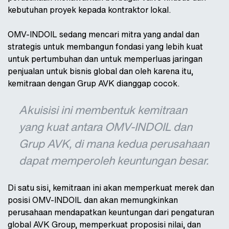
kebutuhan proyek kepada kontraktor lokal.
OMV-INDOIL sedang mencari mitra yang andal dan
strategis untuk membangun fondasi yang lebih kuat
untuk pertumbuhan dan untuk memperluas jaringan
penjualan untuk bisnis global dan oleh karena itu,
kemitraan dengan Grup AVK dianggap cocok.
Akuisisi ini membentuk kemitraan
yang kuat antara OMV-INDOIL dan
Grup AVK, di mana kedua perusahaan
dapat memperoleh keuntungan besar.
Di satu sisi, kemitraan ini akan memperkuat merek dan
posisi OMV-INDOIL dan akan memungkinkan
perusahaan mendapatkan keuntungan dari pengaturan
global AVK Group, memperkuat proposisi nilai, dan