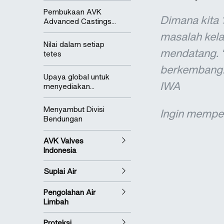
Pembukaan AVK
Dimana kita 
Advanced Castings...
masalah kela
Nilai dalam setiap
mendatang. “
tetes
berkembang. S
Upaya global untuk
IWA
menyediakan...
Menyambut Divisi
Ingin mempela
Bendungan
AVK Valves
Indonesia
Suplai Air
Pengolahan Air
Limbah
Proteksi