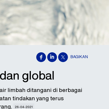
BAGIKAN
 dan global
air limbah ditangani di berbagai
tan tindakan yang terus
rang.
26-04-2021