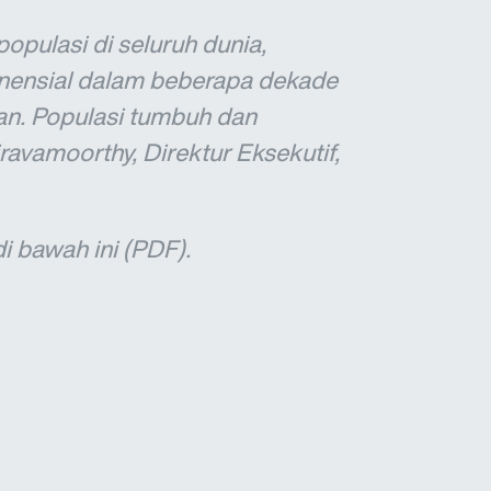
opulasi di seluruh dunia,
onensial dalam beberapa dekade
n. Populasi tumbuh dan
ravamoorthy, Direktur Eksekutif,
i bawah ini (PDF).