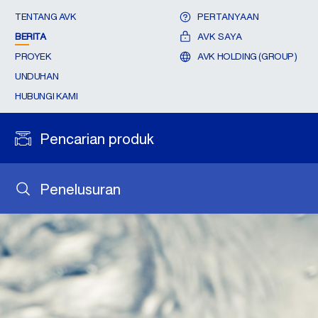
TENTANG AVK
PERTANYAAN
BERITA
AVK SAYA
PROYEK
AVK HOLDING (GROUP)
UNDUHAN
HUBUNGI KAMI
Pencarian produk
Penelusuran