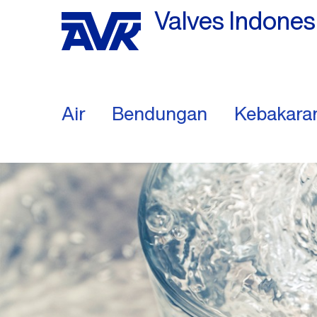
Valves Indones
Air
Bendungan
Kebakara