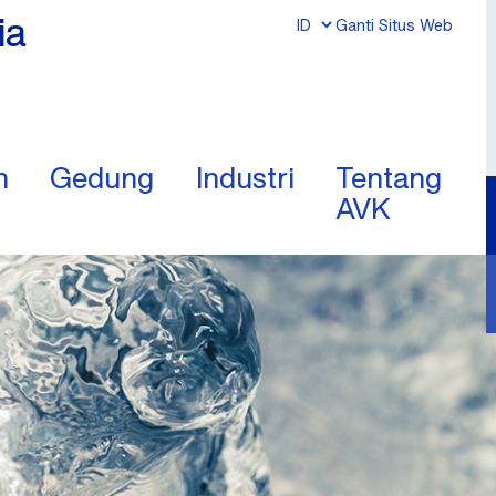
ia
Ganti Situs Web
n
Gedung
Industri
Tentang
AVK