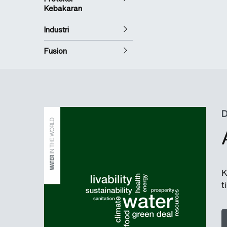
Kebakaran
Industri
Fusion
K
t