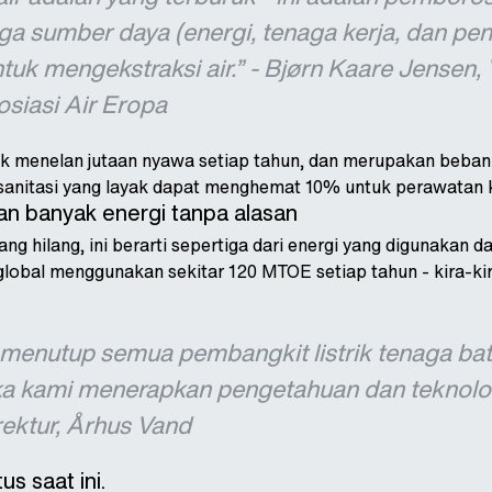
uga sumber daya (energi, tenaga kerja, dan pe
tuk mengekstraksi air.” - Bjørn Kaare Jensen
osiasi Air Eropa
ruk menelan jutaan nyawa setiap tahun, dan merupakan beba
 sanitasi yang layak dapat menghemat 10% untuk perawatan 
 banyak energi tanpa alasan
g hilang, ini berarti sepertiga dari energi yang digunakan da
r global menggunakan sekitar 120 MTOE setiap tahun - kira-
menutup semua pembangkit listrik tenaga batu 
ka kami menerapkan pengetahuan dan teknologi 
rektur, Århus Vand
us saat ini.