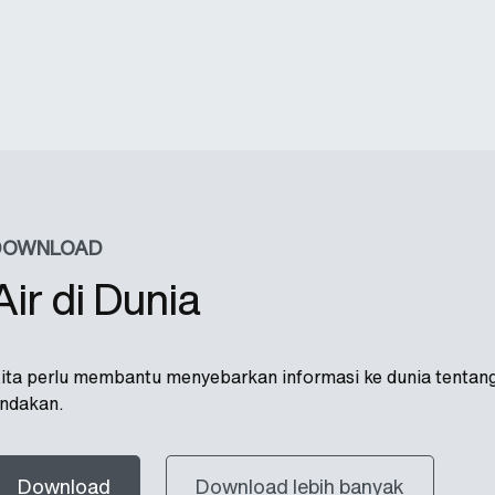
DOWNLOAD
Air di Dunia
ita perlu membantu menyebarkan informasi ke dunia tentang s
indakan.
Download
Download lebih banyak