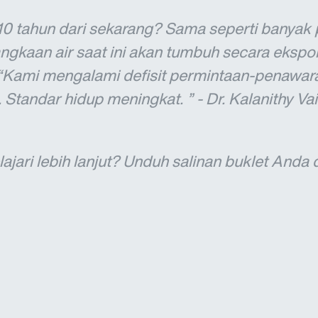
10 tahun dari sekarang? Sama seperti banyak p
ngkaan air saat ini akan tumbuh secara eksp
Kami mengalami defisit permintaan-penawara
tandar hidup meningkat. ” - Dr. Kalanithy Vai
jari lebih lanjut? Unduh salinan buklet Anda d