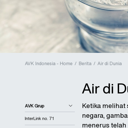
AVK Indonesia - Home
/
Berita
/
Air di Dunia
Air di 
Ketika melihat
AVK Grup
negara, gamba
InterLink no. 71
menerus telah 