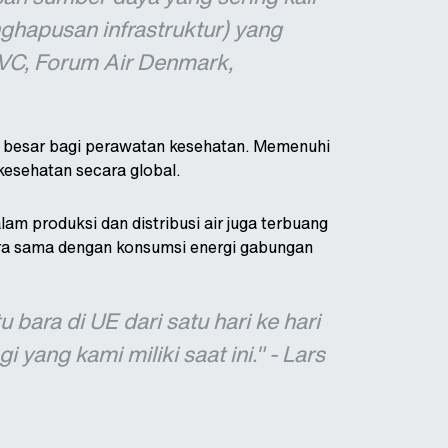
nghapusan infrastruktur) yang
, VC, Forum Air Denmark,
n besar bagi perawatan kesehatan. Memenuhi
kesehatan secara global.
lam produksi dan distribusi air juga terbuang
kira sama dengan konsumsi energi gabungan
bara di UE dari satu hari ke hari
yang kami miliki saat ini." - Lars