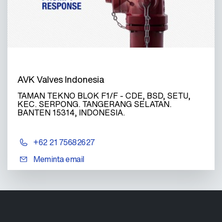
AVK Valves Indonesia
TAMAN TEKNO BLOK F1/F - CDE, BSD, SETU,
KEC. SERPONG. TANGERANG SELATAN.
BANTEN 15314, INDONESIA.
+62 21 75682627
Meminta email