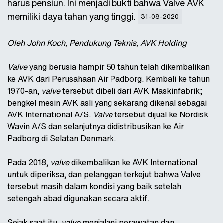
harus pensiun. Ini menjadi bukti bahwa Valve AVK
memiliki daya tahan yang tinggi.
31-08-2020
Oleh John Koch, Pendukung Teknis, AVK Holding
Valve
yang berusia hampir 50 tahun telah dikembalikan
ke AVK dari Perusahaan Air Padborg. Kembali ke tahun
1970-an,
valve
tersebut dibeli dari AVK Maskinfabrik;
bengkel mesin AVK asli yang sekarang dikenal sebagai
AVK International A/S.
Valve
tersebut dijual ke Nordisk
Wavin A/S dan selanjutnya didistribusikan ke Air
Padborg di Selatan Denmark.
Pada 2018,
valve
dikembalikan ke AVK International
untuk diperiksa, dan pelanggan terkejut bahwa Valve
tersebut masih dalam kondisi yang baik setelah
setengah abad digunakan secara aktif.
Sejak saat itu,
valve
menjalani perawatan dan