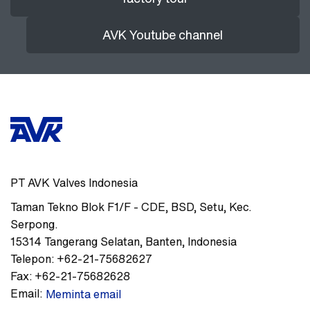
AVK Youtube channel
PT AVK Valves Indonesia
Taman Tekno Blok F1/F - CDE
,
BSD, Setu, Kec.
Serpong.
15314
Tangerang Selatan, Banten
,
Indonesia
Telepon:
+62-21-75682627
Fax:
+62-21-75682628
Email:
Meminta email