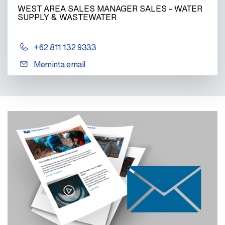
WEST AREA SALES MANAGER SALES - WATER
SUPPLY & WASTEWATER
+62 811 132 9333
Meminta email