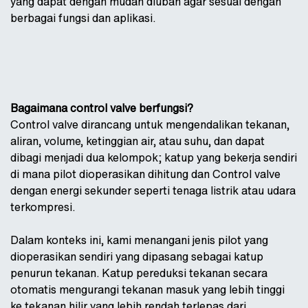
yang dapat dengan mudah diubah agar sesuai dengan
berbagai fungsi dan aplikasi.
Bagaimana control valve berfungsi?
Control valve dirancang untuk mengendalikan tekanan,
aliran, volume, ketinggian air, atau suhu, dan dapat
dibagi menjadi dua kelompok; katup yang bekerja sendiri
di mana pilot dioperasikan dihitung dan Control valve
dengan energi sekunder seperti tenaga listrik atau udara
terkompresi.
Dalam konteks ini, kami menangani jenis pilot yang
dioperasikan sendiri yang dipasang sebagai katup
penurun tekanan. Katup pereduksi tekanan secara
otomatis mengurangi tekanan masuk yang lebih tinggi
ke tekanan hilir yang lebih rendah terlepas dari