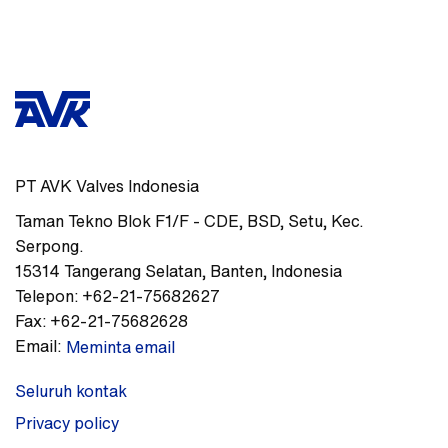
PT AVK Valves Indonesia
Taman Tekno Blok F1/F - CDE
,
BSD, Setu, Kec.
Serpong.
15314
Tangerang Selatan, Banten
,
Indonesia
Telepon:
+62-21-75682627
Fax:
+62-21-75682628
Email:
Meminta email
Seluruh kontak
Privacy policy